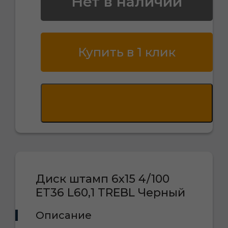
Нет в наличии
Купить в 1 клик
Диск штамп 6х15 4/100
ET36 L60,1 TREBL Черный
Описание