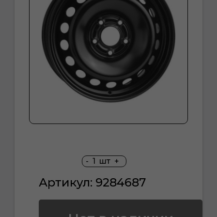
-
1
шт
+
Артикул: 9284687