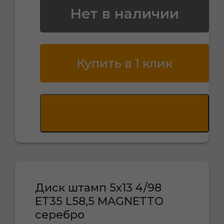
Нет в наличии
Купить в 1 клик
Диск штамп 5х13 4/98
ET35 L58,5 MAGNETTO
серебро