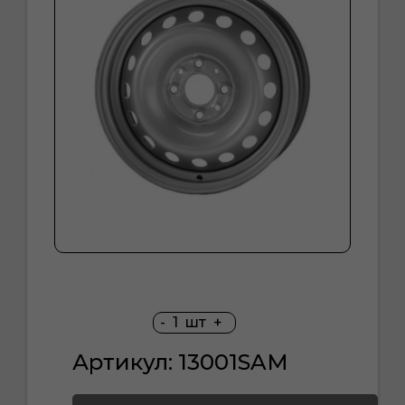
-
1
шт
+
Артикул: 13001SAM