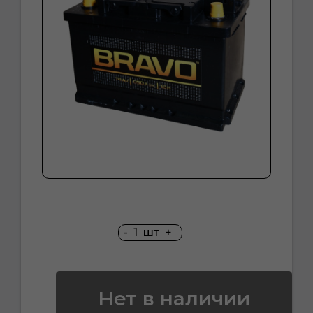
-
1
шт
+
Нет в наличии