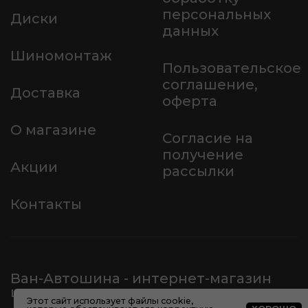
персональных
Диски
данных
Шиномонтаж
Пользовательское
соглашение,
Доставка
оферта
О магазине
Согласие на
получение
Акции
рассылки
Контакты
Ван-Автошина - интернет-магазин
шин и дисков
Этот сайт использует
файлы cookie
,