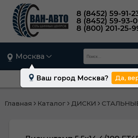
8 (8452) 59-91-2
8 (8452) 59-93-
8 (800) 201-25-9
Москва
Ваш город Москва?
Да, ве
О нас
Шины
Главная
Каталог
ДИСКИ
СТАЛЬНЫ