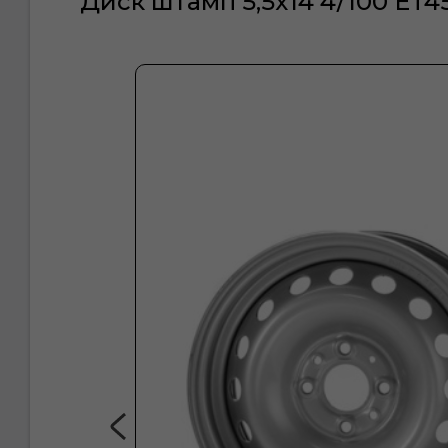
Диск штамп 5,5х14 4/100 ET4