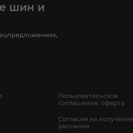
е шин и
пецпредложениях,
е
Пользовательское
соглашение, оферта
Согласие на получени
рассылки