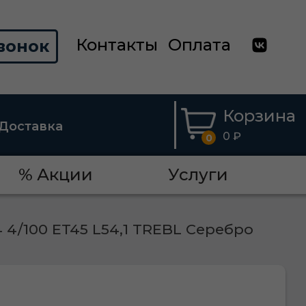
Контакты
Оплата
вонок
Корзина
Доставка
0 ₽
0
% Акции
Услуги
 4/100 ET45 L54,1 TREBL Серебро