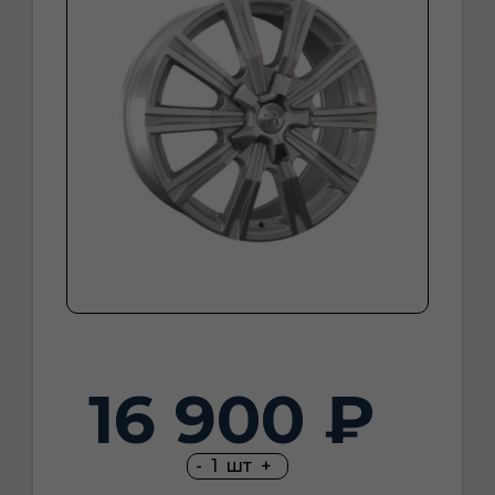
16 900 ₽
-
1
шт
+