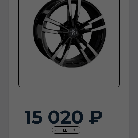
15 020 ₽
-
1
шт
+