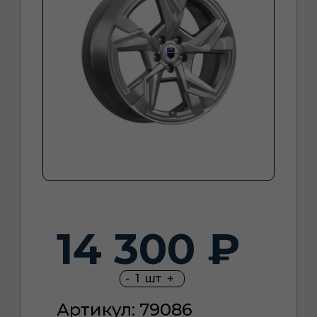
14 300 ₽
-
1
шт
+
Артикул: 79086