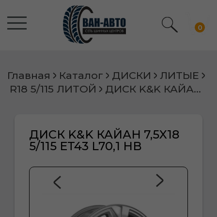
0
Главная
Каталог
ДИСКИ
ЛИТЫЕ
R18 5/115 ЛИТОЙ
ДИСК K&K КАЙАН 7,5X18 5/115 ET43 L70,1 HB
ДИСК K&K КАЙАН 7,5X18
5/115 ET43 L70,1 HB