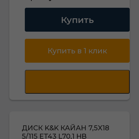
Купить
Купить в 1 клик
ДИСК K&K КАЙАН 7,5X18
5/115 ET43 L70,1 HB