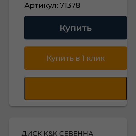
Артикул: 71378
Купить
Купить в 1 клик
ДИСК K&K СЕВЕННА