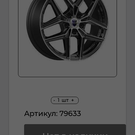
-
1
шт
+
Артикул: 79633