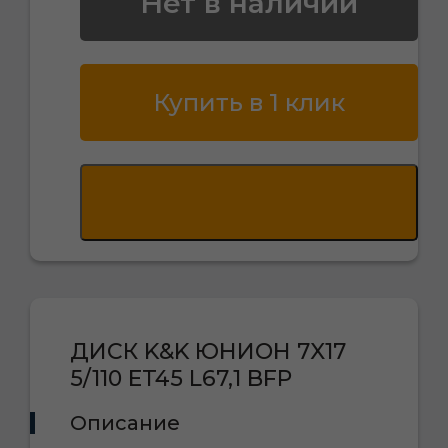
Нет в наличии
Купить в 1 клик
ДИСК K&K ЮНИОН 7X17
5/110 ET45 L67,1 BFP
Описание