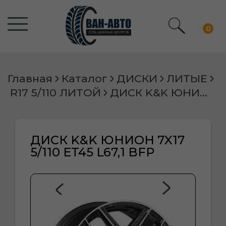
0
Главная
Каталог
ДИСКИ
ЛИТЫЕ
R17 5/110 ЛИТОЙ
ДИСК K&K ЮНИОН 7X17 5/110 ET45 L67,1 BFP
ДИСК K&K ЮНИОН 7X17
5/110 ET45 L67,1 BFP