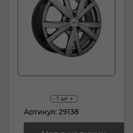
-
1
шт
+
Артикул: 29138