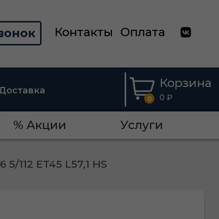
Контакты
Оплата
вонок
Корзина
Доставка
0 ₽
0
% Акции
Услуги
6 5/112 ET45 L57,1 HS