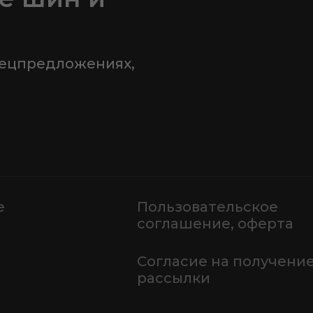
пецпредложениях,
е
Пользовательское
соглашение, оферта
Согласие на получени
рассылки