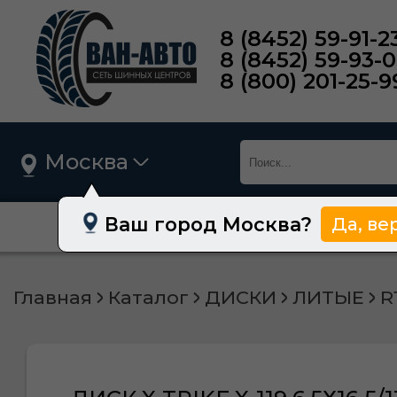
8 (8452) 59-91-2
8 (8452) 59-93-
8 (800) 201-25-9
Москва
Ваш город Москва?
Да, ве
О нас
Шины
Главная
Каталог
ДИСКИ
ЛИТЫЕ
R