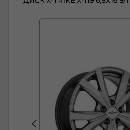
ДИСК X-TRIKE X-119 6,5Х16 5/1