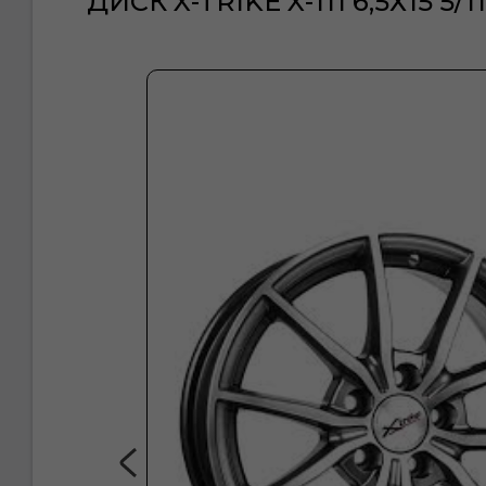
ДИСК X-TRIKE X-111 6,5Х15 5/1