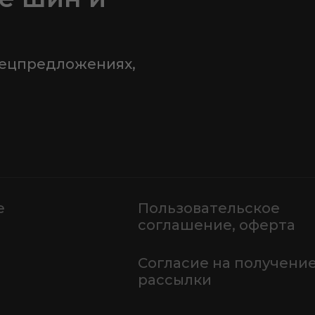
пецпредложениях,
е
Пользовательское
соглашение, оферта
Согласие на получени
рассылки