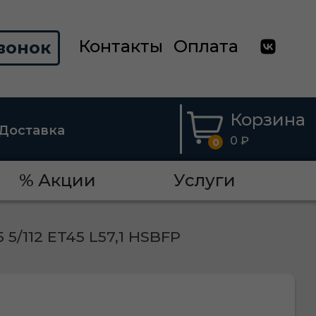
Контакты
Оплата
вонок
Корзина
Доставка
0 ₽
0
% Акции
Услуги
5 5/112 ET45 L57,1 HSBFP