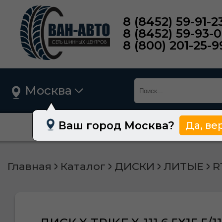
8 (8452) 59-91-2
8 (8452) 59-93-
8 (800) 201-25-9
Москва
Ваш город Москва?
Да, ве
О нас
Шины
Главная
Каталог
ДИСКИ
ЛИТЫЕ
R