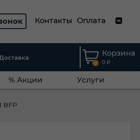
Контакты
Оплата
вонок
Корзина
Доставка
0 ₽
0
% Акции
Услуги
1 BFP