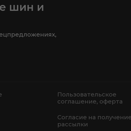
е шин и
пецпредложениях,
е
Пользовательское
соглашение, оферта
Согласие на получени
рассылки