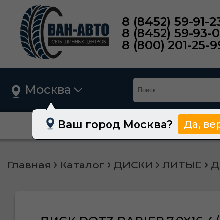
8 (8452) 59-91-2
8 (8452) 59-93-
8 (800) 201-25-9
Москва
Ваш город Москва?
Да, ве
О нас
Шины
Главная
Каталог
ДИСКИ
ЛИТЫЕ
Д