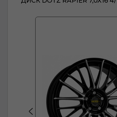
ДИСК DOTZ RAPIER 7,0X16 4/1